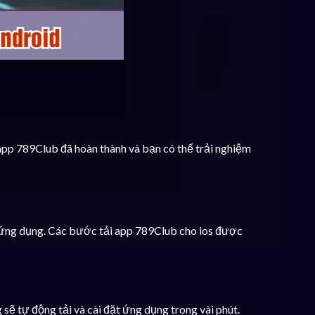
i app 789Club đã hoàn thành và bạn có thể trải nghiệm
ậy ứng dụng. Các bước tải app 789Club cho ios được
sẽ tự động tải và cài đặt ứng dụng trong vài phút.