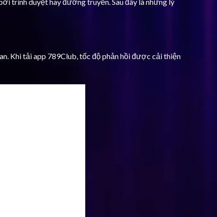
 bởi trình duyệt hay đường truyền. Sau đây là những lý
an. Khi tải app 789Club, tốc độ phản hồi được cải thiện