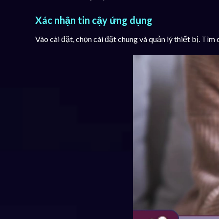
Xác nhận tin cậy ứng dụng
Vào cài đặt, chọn cài đặt chung và quản lý thiết bị. Tìm 