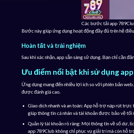
Các bước tải app 789Clu
Bước này giúp ứng dụng hoạt động đầy đủ trên hệ điều 
Hoàn tất và trải nghiệm
Sau khi xác nhận, app sẵn sàng sử dụng. Bạn chỉ cần đăn
Ưu điểm nổi bật khi sử dụng ap
Ứng dụng mang đến nhiều lợi ích so với phiên bản web.
được đánh giá cao.
Giao dịch nhanh và an toàn: App hỗ trợ nạp rút trực 
giúp thông tin cá nhân và tài khoản được bảo vệ tối 
Quản lý tài khoản rõ ràng: Mọi thông tin về số dư, lị
app 789Club không chỉ phục vụ giải trí mà còn hỗ trợ