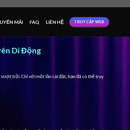
UYẾN MÃI
FAQ
LIÊN HỆ
TRUY CẬP WEB
rên Di Động
vượt trội. Chỉ với một lần cài đặt, bạn đã có thể truy