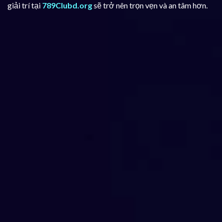
giải trí tại
789Clubd.org
sẽ trở nên trọn vẹn và an tâm hơn.