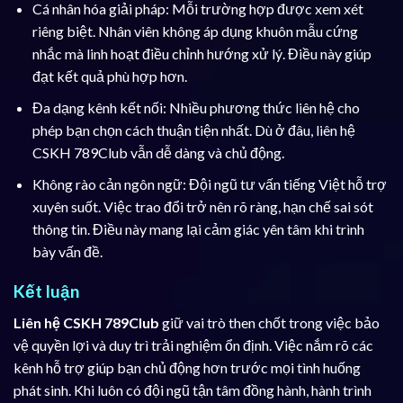
Cá nhân hóa giải pháp: Mỗi trường hợp được xem xét
riêng biệt. Nhân viên không áp dụng khuôn mẫu cứng
nhắc mà linh hoạt điều chỉnh hướng xử lý. Điều này giúp
đạt kết quả phù hợp hơn.
Đa dạng kênh kết nối: Nhiều phương thức liên hệ cho
phép bạn chọn cách thuận tiện nhất. Dù ở đâu, liên hệ
CSKH 789Club vẫn dễ dàng và chủ động.
Không rào cản ngôn ngữ: Đội ngũ tư vấn tiếng Việt hỗ trợ
xuyên suốt. Việc trao đổi trở nên rõ ràng, hạn chế sai sót
thông tin. Điều này mang lại cảm giác yên tâm khi trình
bày vấn đề.
Kết luận
Liên hệ CSKH 789Club
giữ vai trò then chốt trong việc bảo
vệ quyền lợi và duy trì trải nghiệm ổn định. Việc nắm rõ các
kênh hỗ trợ giúp bạn chủ động hơn trước mọi tình huống
phát sinh. Khi luôn có đội ngũ tận tâm đồng hành, hành trình