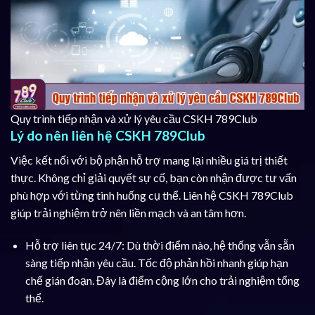
Quy trình tiếp nhận và xử lý yêu cầu CSKH 789Club
Lý do nên liên hệ CSKH 789Club
Việc kết nối với bộ phận hỗ trợ mang lại nhiều giá trị thiết
thực. Không chỉ giải quyết sự cố, bạn còn nhận được tư vấn
phù hợp với từng tình huống cụ thể. Liên hệ CSKH 789Club
giúp trải nghiệm trở nên liền mạch và an tâm hơn.
Hỗ trợ liên tục 24/7: Dù thời điểm nào, hệ thống vẫn sẵn
sàng tiếp nhận yêu cầu. Tốc độ phản hồi nhanh giúp hạn
chế gián đoạn. Đây là điểm cộng lớn cho trải nghiệm tổng
thể.