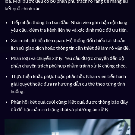
loa. Mỗi bước đều có bộ phận phụ trách rõ ràng để mang lại
kết quả chính xác.
Tiếp nhận thông tin ban đầu: Nhân viên ghi nhận nội dung
yêu cầu, kiểm tra kênh liên hệ và xác định mức độ ưu tiên.
Xác minh dữ liệu liên quan: Hệ thống đối chiếu tài khoản,
lịch sử giao dịch hoặc thông tin cần thiết để làm rõ vấn đề.
Phân loại và chuyển xử lý: Yêu cầu được chuyển đến bộ
phận chuyên trách phù hợp nhằm tránh xử lý chồng chéo.
Thực hiện khắc phục hoặc phản hồi: Nhân viên tiến hành
giải quyết hoặc đưa ra hướng dẫn cụ thể theo từng tình
huống.
Phản hồi kết quả cuối cùng: Kết quả được thông báo đầy
đủ để bạn nắm rõ trạng thái và phương án xử lý.