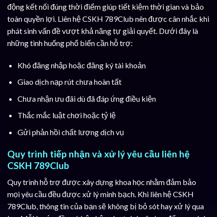
động kết nối đúng thời điểm giúp tiết kiệm thời gian và bảo
toàn quyền lợi. Liên hệ CSKH 789Club nên được cân nhắc khi
phát sinh vấn đề vượt khả năng tự giải quyết. Dưới đây là
những tình huống phổ biến cần hỗ trợ:
Khó đăng nhập hoặc đăng ký tài khoản
Giao dịch nạp rút chưa hoàn tất
Chưa nhận ưu đãi dù đã đáp ứng điều kiện
Thắc mắc luật chơi hoặc tỷ lệ
Gửi phản hồi chất lượng dịch vụ
Quy trình tiếp nhận và xử lý yêu cầu liên hệ
CSKH 789Club
Quy trình hỗ trợ được xây dựng khoa học nhằm đảm bảo
mọi yêu cầu đều được xử lý minh bạch. Khi liên hệ CSKH
789Club, thông tin của bạn sẽ không bị bỏ sót hay xử lý qua