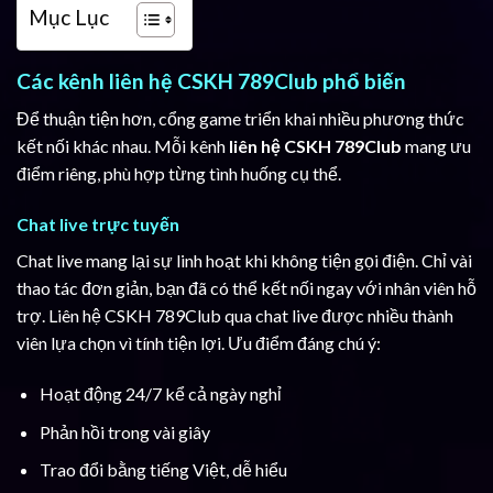
Mục Lục
Các kênh liên hệ CSKH 789Club phổ biến
Để thuận tiện hơn, cổng game triển khai nhiều phương thức
kết nối khác nhau. Mỗi kênh
liên hệ CSKH 789Club
mang ưu
điểm riêng, phù hợp từng tình huống cụ thể.
Chat live trực tuyến
Chat live mang lại sự linh hoạt khi không tiện gọi điện. Chỉ vài
thao tác đơn giản, bạn đã có thể kết nối ngay với nhân viên hỗ
trợ. Liên hệ CSKH 789Club qua chat live được nhiều thành
viên lựa chọn vì tính tiện lợi. Ưu điểm đáng chú ý:
Hoạt động 24/7 kể cả ngày nghỉ
Phản hồi trong vài giây
Trao đổi bằng tiếng Việt, dễ hiểu