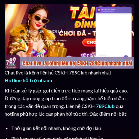
Chat live là kênh liên hệ CSKH 789Club nhanh nhất
Hotline hỗ trợ nhanh
Khi cần xử lý gấp, gọi điện trực tiếp mang lại hiệu quả cao.
Đường dây nóng giúp trao đổi rõ ràng, hạn chế hiểu nhầm
trong các vấn đề quan trọng. Liên hệ CSKH
789Club
qua
hotline phù hợp lúc cần phản hồi tức thì. Đặc điểm nổi bật:
Thời gian kết nối nhanh, không chờ đợi lâu
Phù hợp sự cố giao dịch, xác minh tài khoản