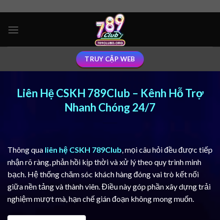
Skip
to
content
TRUY CẬP WEB
Liên Hệ CSKH 789Club – Kênh Hỗ Trợ
Nhanh Chóng 24/7
Thông qua
liên hệ CSKH 789Club
, mọi câu hỏi đều được tiếp
nhận rõ ràng, phản hồi kịp thời và xử lý theo quy trình minh
bạch. Hệ thống chăm sóc khách hàng đóng vai trò kết nối
giữa nền tảng và thành viên. Điều này góp phần xây dựng trải
nghiệm mượt mà, hạn chế gián đoạn không mong muốn.